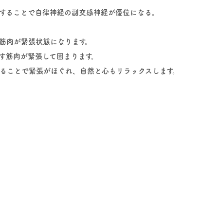
することで自律神経の副交感神経が優位になる。
筋肉が緊張状態になります。
す筋肉が緊張して固まります。
ることで緊張がほぐれ、自然と心もリラックスします。