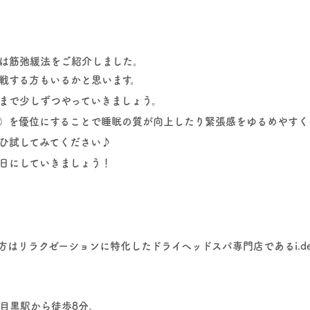
は筋弛緩法をご紹介しました。
戦する方もいるかと思います。
まで少しずつやっていきましょう。
）を優位にすることで睡眠の質が向上したり緊張感をゆるめやすく
ひ試してみてください♪
日にしていきましょう！
はリラクゼーションに特化したドライヘッドスパ専門店であるi.de
目黒駅から徒歩8分。