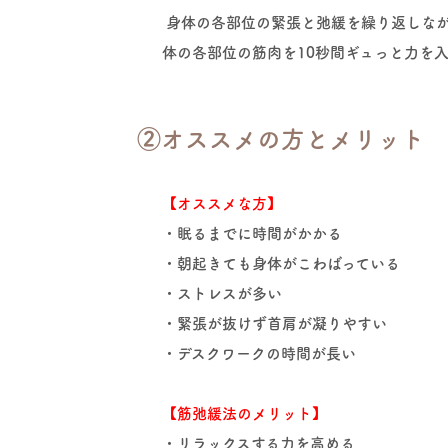
身体の各部位の緊張と弛緩を繰り返しなが
体の各部位の筋肉を10秒間ギュっと力を
②オススメの方とメリット​
【オススメな方】
・眠るまでに時間がかかる
・朝起きても身体がこわばっている
・ストレスが多い
・緊張が抜けず首肩が凝りやすい
・デスクワークの時間が長い
【筋弛緩法のメリット】
・リラックスする力を高める