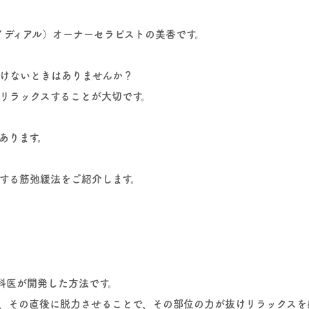
アイディアル）オーナーセラピストの美香です。
けないときはありませんか？
リラックスすることが大切です。
あります。
する筋弛緩法をご紹介します。
科医が開発した方法です。
、その直後に脱力させることで、その部位の力が抜けリラックスを