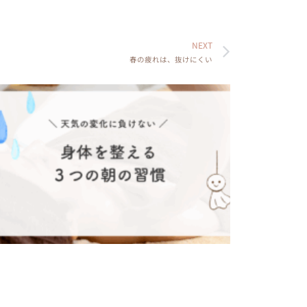
NEXT
春の疲れは、抜けにくい