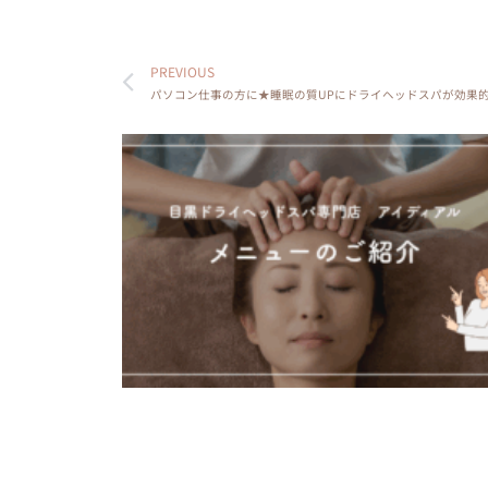
PREVIOUS
パソコン仕事の方に★睡眠の質UPにドライヘッドスパが効果