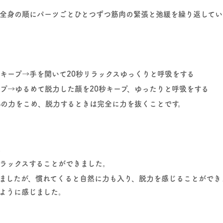
全身の順にパーツごとひとつずつ筋肉の緊張と弛緩を繰り返してい
秒キープ→手を開いて20秒リラックスゆっくりと呼吸をする
ープ→ゆるめて脱力した顔を20秒キープ、ゆったりと呼吸をする
0%の力をこめ、脱力するときは完全に力を抜くことです。
。
ラックスすることができました。
ましたが、慣れてくると自然に力も入り、脱力を感じることができ
ように感じました。