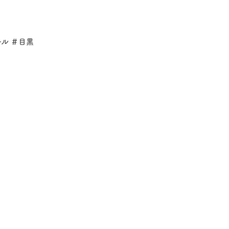
ル ＃目黒