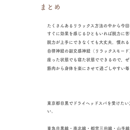
まとめ
たくさんあるリラックス方法の中から今回
すぐに効果を感じるひともいれば脱力に苦
脱力が上手にできなくても大丈夫。慣れる
自律神経の副交感神経（リラックスモード
座った状態でも寝た状態でできるので、ぜ
筋肉から身体を楽にさせて過ごしやすい毎
東京都目黒でドライヘッドスパを受けたい方
い。
東急目黒線・南北線・都営三田線・山手線